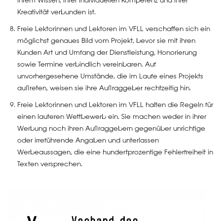
ihrem Wissen, ihrer individuellen Kompetenz und ihrer
Kreativität verbunden ist.
Freie Lektorinnen und Lektoren im VFLL verschaffen sich ein
möglichst genaues Bild vom Projekt, bevor sie mit ihren
Kunden Art und Umfang der Dienstleistung, Honorierung
sowie Termine verbindlich vereinbaren. Auf
unvorhergesehene Umstände, die im Laufe eines Projekts
auftreten, weisen sie ihre Auftraggeber rechtzeitig hin.
Freie Lektorinnen und Lektoren im VFLL halten die Regeln für
einen lauteren Wettbewerb ein. Sie machen weder in ihrer
Werbung noch ihren Auftraggebern gegenüber unrichtige
oder irreführende Angaben und unterlassen
Werbeaussagen, die eine hundertprozentige Fehlerfreiheit in
Texten versprechen.