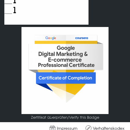
Zertifikat überprüfen/Verify this Badge
Impressum
Verhaltenskodex