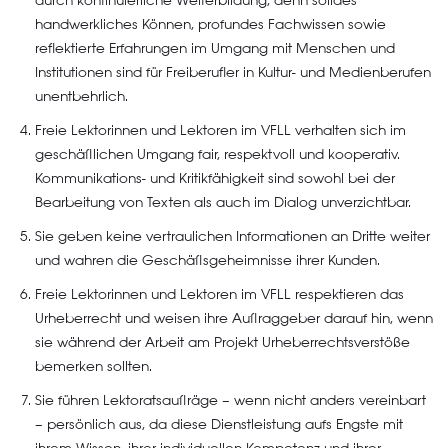
durch kontinuierliche Weiterbildung, denn solides
handwerkliches Können, profundes Fachwissen sowie
reflektierte Erfahrungen im Umgang mit Menschen und
Institutionen sind für Freiberufler in Kultur- und Medienberufen
unentbehrlich.
Freie Lektorinnen und Lektoren im VFLL verhalten sich im
geschäftlichen Umgang fair, respektvoll und kooperativ.
Kommunikations- und Kritikfähigkeit sind sowohl bei der
Bearbeitung von Texten als auch im Dialog unverzichtbar.
Sie geben keine vertraulichen Informationen an Dritte weiter
und wahren die Geschäftsgeheimnisse ihrer Kunden.
Freie Lektorinnen und Lektoren im VFLL respektieren das
Urheberrecht und weisen ihre Auftraggeber darauf hin, wenn
sie während der Arbeit am Projekt Urheberrechtsverstöße
bemerken sollten.
Sie führen Lektoratsaufträge – wenn nicht anders vereinbart
– persönlich aus, da diese Dienstleistung aufs Engste mit