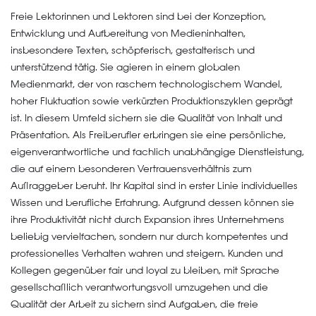
Freie Lektorinnen und Lektoren sind bei der Konzeption,
Entwicklung und Aufbereitung von Medieninhalten,
insbesondere Texten, schöpferisch, gestalterisch und
unterstützend tätig. Sie agieren in einem globalen
Medienmarkt, der von raschem technologischem Wandel,
hoher Fluktuation sowie verkürzten Produktionszyklen geprägt
ist. In diesem Umfeld sichern sie die Qualität von Inhalt und
Präsentation. Als Freiberufler erbringen sie eine persönliche,
eigenverantwortliche und fachlich unabhängige Dienstleistung,
die auf einem besonderen Vertrauensverhältnis zum
Auftraggeber beruht. Ihr Kapital sind in erster Linie individuelles
Wissen und berufliche Erfahrung. Aufgrund dessen können sie
ihre Produktivität nicht durch Expansion ihres Unternehmens
beliebig vervielfachen, sondern nur durch kompetentes und
professionelles Verhalten wahren und steigern. Kunden und
Kollegen gegenüber fair und loyal zu bleiben, mit Sprache
gesellschaftlich verantwortungsvoll umzugehen und die
Qualität der Arbeit zu sichern sind Aufgaben, die freie