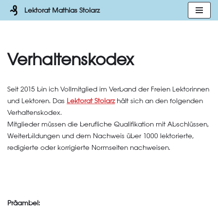
Lektorat Mathias Stolarz
Zum
Inhalt
springen
Verhaltenskodex
Seit 2015 bin ich Vollmitglied im Verband der Freien Lektorinnen
und Lektoren. Das
Lektorat Stolarz
hält sich an den folgenden
Verhaltenskodex.
Mitglieder müssen die berufliche Qualifikation mit Abschlüssen,
Weiterbildungen und dem Nachweis über 1000 lektorierte,
redigierte oder korrigierte Normseiten nachweisen.
Präambel: